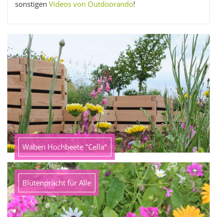
sonstigen
Videos von Outdoorando
!
Waben Hochbeete "Cella"
Blütenpracht für Alle