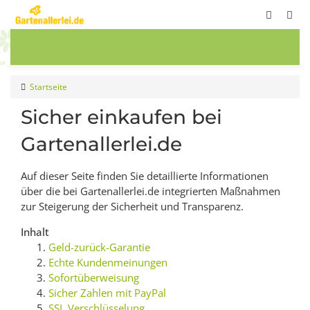
ete
Frühbeete
Blumenwiesen
Sale
Startseite
Sicher einkaufen bei
Gartenallerlei.de
Auf dieser Seite finden Sie detaillierte Informationen
über die bei Gartenallerlei.de integrierten Maßnahmen
zur Steigerung der Sicherheit und Transparenz.
Inhalt
Geld-zurück-Garantie
Echte Kundenmeinungen
Sofortüberweisung
Sicher Zahlen mit PayPal
SSL Verschlüsselung