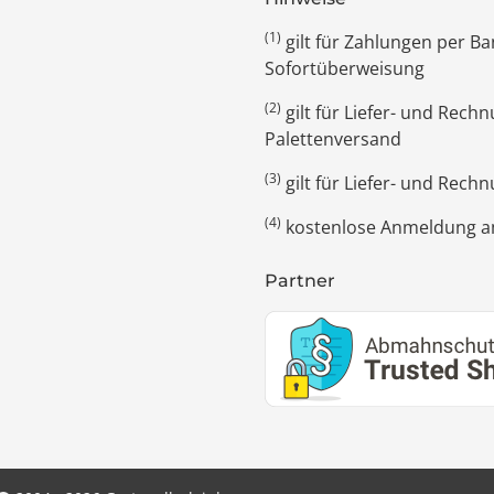
(1)
gilt für Zahlungen per 
Sofortüberweisung
(2)
gilt für Liefer- und Rec
Palettenversand
(3)
gilt für Liefer- und Rech
(4)
kostenlose Anmeldung am
Partner