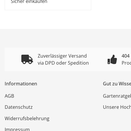
Sicher einkaufen
Zuverlässiger Versand
404
via DPD oder Spedition
Pro
Informationen
Gut zu Wiss
AGB
Gartenratge
Datenschutz
Unsere Hoc
Widerrufsbelehrung
Impressum