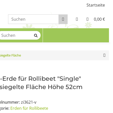
Startseite
0,00 €
siegelte Fläche
-Erde für Rollibeet "Single"
siegelte Fläche Höhe 52cm
kelnummer:
zi3621-v
gorie:
Erden für Rollibeete