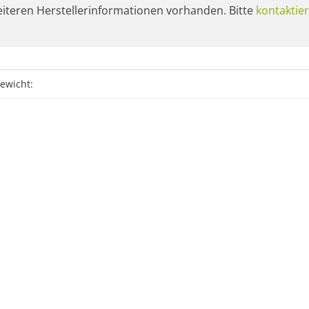
eiteren Herstellerinformationen vorhanden. Bitte
kontaktier
eigenschaft
ewicht: