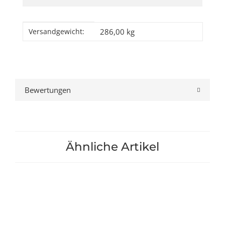
Produkteigenschaft
Wert
286,00 kg
Versandgewicht:
Bewertungen
Ähnliche Artikel