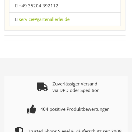
+49 35204 392112
service@gartenallerlei.de
Zuverlässiger Versand
via DPD oder Spedition
404
positive Produktbewertungen
Trusted Shops Siegel & Käuferschutz seit
2008