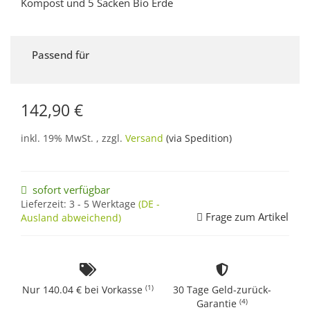
Kompost und 5 Säcken Bio Erde
Passend für
142,90 €
inkl. 19% MwSt. , zzgl.
Versand
(via Spedition)
sofort verfügbar
Lieferzeit:
3 - 5 Werktage
(DE -
Frage zum Artikel
Ausland abweichend)
(1)
Nur 140.04 € bei Vorkasse
30 Tage Geld-zurück-
(4)
Garantie