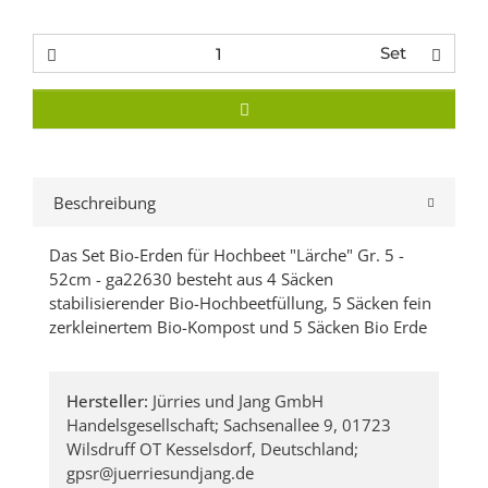
Set
Beschreibung
Das Set Bio-Erden für Hochbeet "Lärche" Gr. 5 -
52cm - ga22630 besteht aus 4 Säcken
stabilisierender Bio-Hochbeetfüllung, 5 Säcken fein
zerkleinertem Bio-Kompost und 5 Säcken Bio Erde
Hersteller:
Jürries und Jang GmbH
Handelsgesellschaft; Sachsenallee 9, 01723
Wilsdruff OT Kesselsdorf, Deutschland;
gpsr@juerriesundjang.de