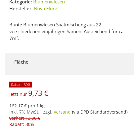
Kategorie:
Blumenwiesen
Hersteller:
Nova Flore
Bunte Blumenwiesen Saatmischung aus 22
verschiedenen einjährigen Samen. Ausreichend für ca.
7m².
Fläche
Rabatt -30%
9,73 €
jetzt nur
162,17 € pro 1 kg
inkl. 7% MwSt. , zzgl.
Versand
(via DPD Standardversand)
vorher: 13,90 €
Rabatt:
30%