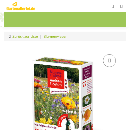
ete
Frühbeete
Blumenwiesen
Sale
Zurück zur Liste
Blumenwiesen