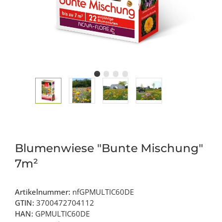
Blumenwiese "Bunte Mischung"
7m²
Artikelnummer:
nfGPMULTIC60DE
GTIN:
3700472704112
HAN:
GPMULTIC60DE