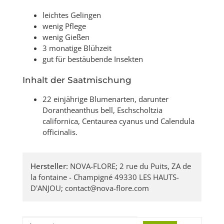
leichtes Gelingen
wenig Pflege
wenig Gießen
3 monatige Blühzeit
gut für bestäubende Insekten
Inhalt der Saatmischung
22 einjährige Blumenarten, darunter
Dorantheanthus bell, Eschscholtzia
californica, Centaurea cyanus und Calendula
officinalis.
Hersteller:
NOVA-FLORE; 2 rue du Puits, ZA de
la fontaine - Champigné 49330 LES HAUTS-
D'ANJOU; contact@nova-flore.com