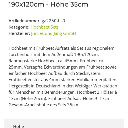
190x120cm - Höhe 35cm
Artikelnummer:
ga2250-hs0
Kategorie:
Hochbeet Sets
Hersteller:
Jürries und Jang GmbH
Hochbeet mit Frühbeet Aufsatz als Set aus regionalem
Lärchenholz mit dem Außenmaß 190x120cm.
Rahmenstärke Hochbeet ca. 45mm, Frühbeet ca.
25mm. Verzapfte Eckverbindungen am Frühbeet sowie
einfacher Hochbeet-Aufbau durch Stecksystem.
Frühbeetfenster aus 4mm starken Hohlkammerplatten.
Hergestellt in Deutschland in den Weißiger Werkstätten
für Menschen mit Behinderungen. Hochbeet 2 Hölzer à
13cm (Höhe 26cm). Frühbeet-Aufsatz Höhe 9–17cm.
Gesamt-Arbeitshöhe des Sets 35cm.
Höhe