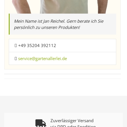
Mein Name ist Jan Reichel. Gern berate ich Sie
persönlich zu unseren Produkten!
+49 35204 392112
service@gartenallerlei.de
Zuverlässiger Versand
via DPD oder Spedition