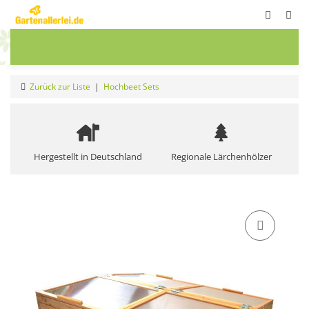
ete
Frühbeete
Blumenwiesen
Sale
Zurück zur Liste
Hochbeet Sets
Hergestellt in Deutschland
Regionale Lärchenhölzer