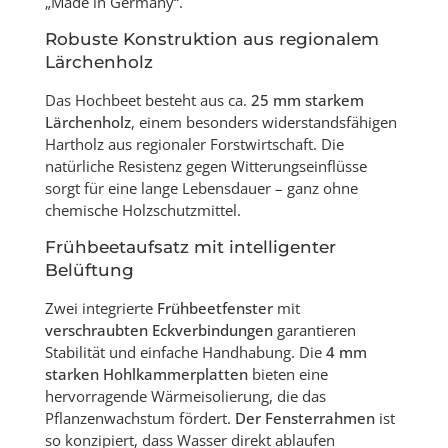
„Made in Germany“.
Robuste Konstruktion aus regionalem
Lärchenholz
Das Hochbeet besteht aus ca.
25 mm starkem
Lärchenholz
, einem besonders widerstandsfähigen
Hartholz aus regionaler Forstwirtschaft. Die
natürliche Resistenz gegen Witterungseinflüsse
sorgt für eine lange Lebensdauer – ganz ohne
chemische Holzschutzmittel.
Frühbeetaufsatz mit intelligenter
Belüftung
Zwei integrierte
Frühbeetfenster
mit
verschraubten Eckverbindungen
garantieren
Stabilität und einfache Handhabung. Die
4 mm
starken Hohlkammerplatten
bieten eine
hervorragende Wärmeisolierung, die das
Pflanzenwachstum fördert.
Der Fensterrahmen
ist
so konzipiert, dass Wasser direkt ablaufen