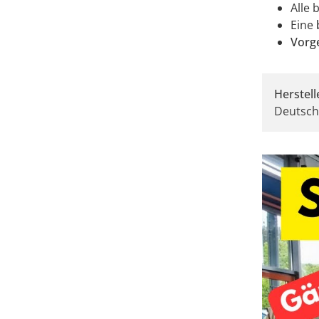
Alle 
Eine
Vorge
Herstell
Deutsch