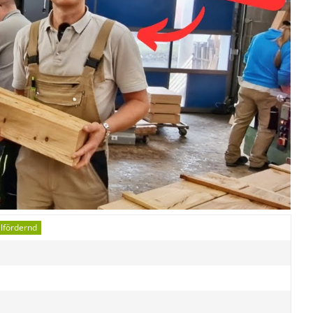
alfördernd