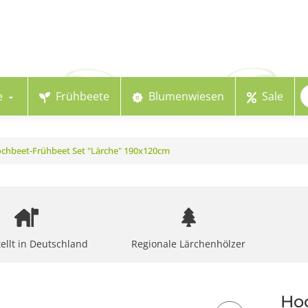
e
Frühbeete
Blumenwiesen
Sale
chbeet-Frühbeet Set "Lärche" 190x120cm
ellt in Deutschland
Regionale Lärchenhölzer
Hoc