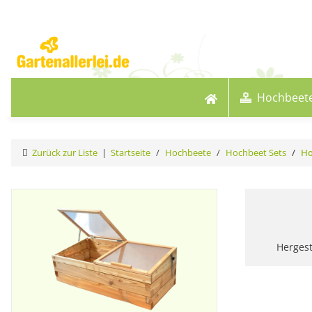
Hochbeet
Zurück zur Liste
Startseite
Hochbeete
Hochbeet Sets
Ho
Hergest