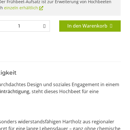
er Frühbeet-Aufsatz ist zur Erweiterung von Hochbeeten
ch
einzeln erhältlich
In den Warenkorb
igkeit
durchdachtes Design und soziales Engagement in einem
inträchtigung
, steht dieses Hochbeet für eine
sonders widerstandsfähigen Hartholz aus regionaler
sorgt für eine lange Lebensdauer – ganz ohne chemische