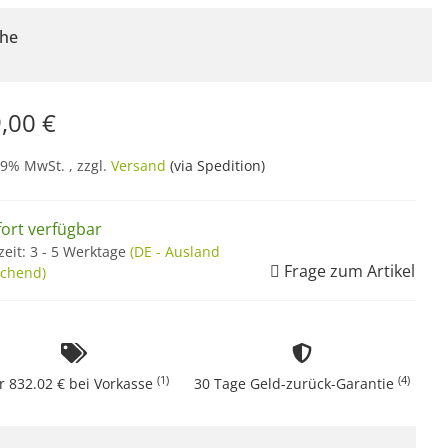
he
,00 €
19% MwSt. , zzgl.
Versand
(via Spedition)
fort verfügbar
zeit:
3 - 5 Werktage
(DE - Ausland
Frage zum Artikel
chend)
(1)
(4)
r 832.02 € bei Vorkasse
30 Tage Geld-zurück-Garantie