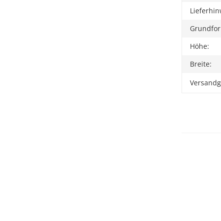
Lieferhin
Grundfo
Höhe:
Breite:
Versandg