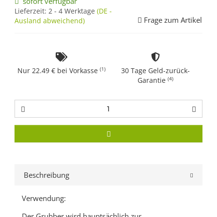
sofort verfügbar
Lieferzeit:
2 - 4 Werktage
(DE -
Frage zum Artikel
Ausland abweichend)
(1)
Nur 22.49 € bei Vorkasse
30 Tage Geld-zurück-
(4)
Garantie
Beschreibung
Verwendung:
Der Grubber wird hauptsächlich zur