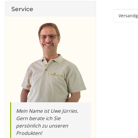
Service
Produkt
Wert
Versandg
Mein Name ist Uwe Jürries.
Gern berate ich Sie
persönlich zu unseren
Produkten!