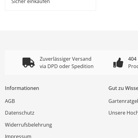
Sicher einkaufen
Zuverlässiger Versand
404
via DPD oder Spedition
Pro
Informationen
Gut zu Wiss
AGB
Gartenratge
Datenschutz
Unsere Hoc
Widerrufsbelehrung
Impressum