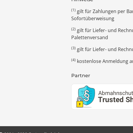
(1)
gilt für Zahlungen per 
Sofortüberweisung
(2)
gilt für Liefer- und Rec
Palettenversand
(3)
gilt für Liefer- und Rech
(4)
kostenlose Anmeldung am
Partner