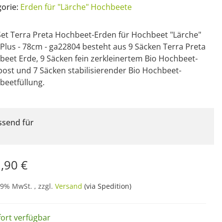
gorie:
Erden für "Lärche" Hochbeete
et Terra Preta Hochbeet-Erden für Hochbeet "Lärche"
 Plus - 78cm - ga22804 besteht aus 9 Säcken Terra Preta
eet Erde, 9 Säcken fein zerkleinertem Bio Hochbeet-
st und 7 Säcken stabilisierender Bio Hochbeet-
beetfüllung.
ssend für
,90 €
19% MwSt. , zzgl.
Versand
(via Spedition)
fort verfügbar