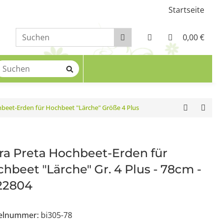
Startseite
0,00 €
hbeet-Erden für Hochbeet "Lärche" Größe 4 Plus
ra Preta Hochbeet-Erden für
hbeet "Lärche" Gr. 4 Plus - 78cm -
22804
kelnummer:
bi305-78