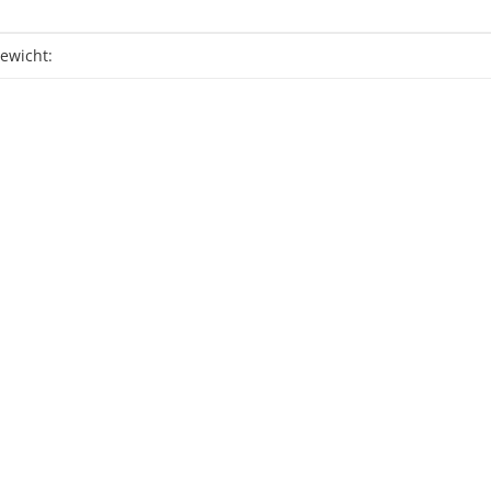
eigenschaft
ewicht: