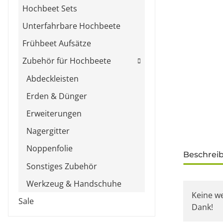
Hochbeet Sets
Unterfahrbare Hochbeete
Frühbeet Aufsätze
Zubehör für Hochbeete
Abdeckleisten
Erden & Dünger
Erweiterungen
Nagergitter
Noppenfolie
weitere Re
Beschrei
Sonstiges Zubehör
Werkzeug & Handschuhe
Keine w
Sale
Dank!