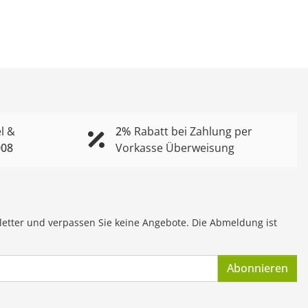
l &
2%
Rabatt bei Zahlung per
008
Vorkasse Überweisung
letter und verpassen Sie keine Angebote. Die Abmeldung ist
Abonnieren