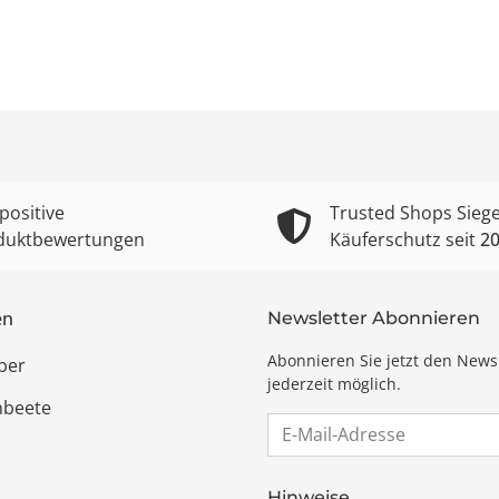
positive
Trusted Shops Siege
duktbewertungen
Käuferschutz seit
2
en
Newsletter Abonnieren
Abonnieren Sie jetzt den News
ber
jederzeit möglich.
hbeete
E-Mail-Adresse
Hinweise