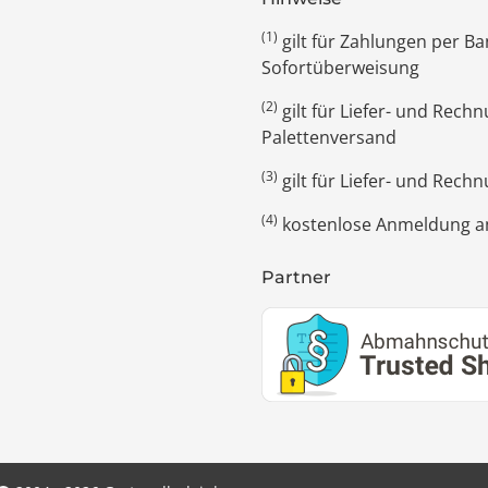
(1)
gilt für Zahlungen per 
Sofortüberweisung
(2)
gilt für Liefer- und Rec
Palettenversand
(3)
gilt für Liefer- und Rech
(4)
kostenlose Anmeldung am
Partner