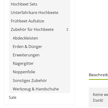
Hochbeet Sets
Unterfahrbare Hochbeete
Frühbeet Aufsätze
Zubehör für Hochbeete
Abdeckleisten
Erden & Dünger
Erweiterungen
Nagergitter
Noppenfolie
weitere Re
Beschrei
Sonstiges Zubehör
Werkzeug & Handschuhe
Keine w
Sale
Dank!