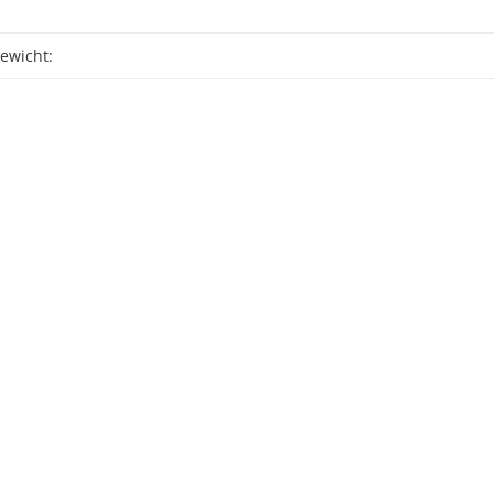
eigenschaft
ewicht: