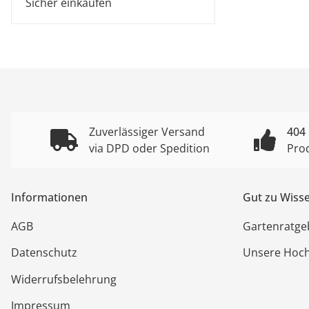
Sicher einkaufen
Zuverlässiger Versand
404
via DPD oder Spedition
Pro
Informationen
Gut zu Wiss
AGB
Gartenratge
Datenschutz
Unsere Hoc
Widerrufsbelehrung
Impressum