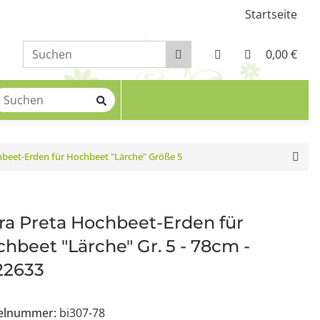
Startseite
0,00 €
hbeet-Erden für Hochbeet "Lärche" Größe 5
ra Preta Hochbeet-Erden für
hbeet "Lärche" Gr. 5 - 78cm -
22633
kelnummer:
bi307-78