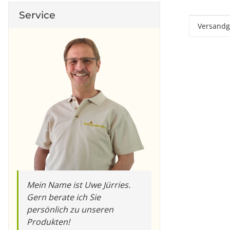
Service
Produkt
Wert
Versandg
Mein Name ist Uwe Jürries.
Gern berate ich Sie
persönlich zu unseren
Produkten!