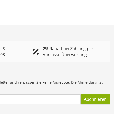
l &
2%
Rabatt bei Zahlung per
008
Vorkasse Überweisung
letter und verpassen Sie keine Angebote. Die Abmeldung ist
Abonnieren