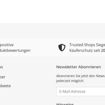
positive
Trusted Shops Siege
duktbewertungen
Käuferschutz seit
2
en
Newsletter Abonnieren
Abonnieren Sie jetzt den News
ber
jederzeit möglich.
hbeete
E-Mail-Adresse
Hinweise