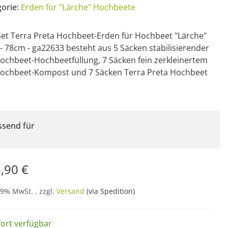
gorie:
Erden für "Lärche" Hochbeete
et Terra Preta Hochbeet-Erden für Hochbeet "Lärche"
 - 78cm - ga22633 besteht aus 5 Säcken stabilisierender
ochbeet-Hochbeetfüllung, 7 Säcken fein zerkleinertem
Hochbeet-Kompost und 7 Säcken Terra Preta Hochbeet
ssend für
,90 €
19% MwSt. , zzgl.
Versand
(via Spedition)
fort verfügbar