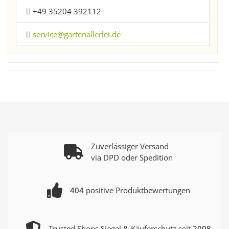
+49 35204 392112
service@gartenallerlei.de
Zuverlässiger Versand
via DPD oder Spedition
404
positive Produktbewertungen
Trusted Shops Siegel & Käuferschutz seit
2008