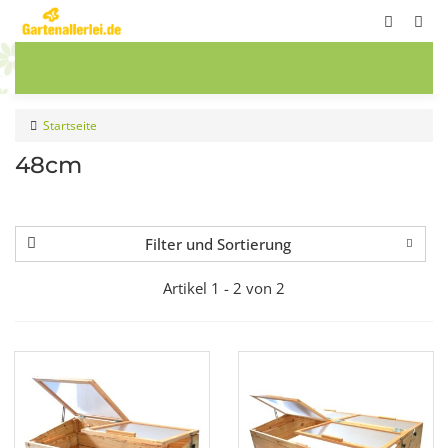
ete
Frühbeete
Blumenwiesen
Sale
Startseite
48cm
Filter und Sortierung
Artikel 1 - 2 von 2