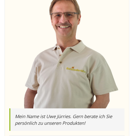
Mein Name ist Uwe Jürries. Gern berate ich Sie
persönlich zu unseren Produkten!