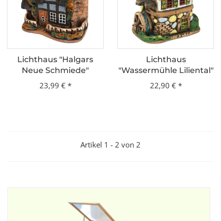
Lichthaus "Halgars
Lichthaus
Neue Schmiede"
"Wassermühle Liliental"
23,99 €
*
22,90 €
*
Artikel 1 - 2 von 2