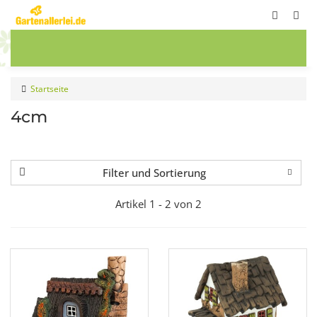
ete
Frühbeete
Blumenwiesen
Sale
Startseite
4cm
Filter und Sortierung
Artikel 1 - 2 von 2