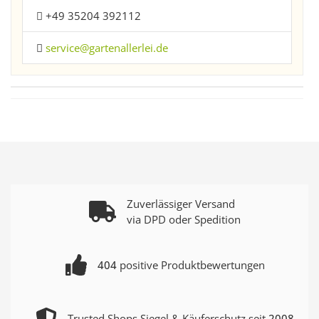
+49 35204 392112
service@gartenallerlei.de
Zuverlässiger Versand
via DPD oder Spedition
404
positive Produktbewertungen
Trusted Shops Siegel & Käuferschutz seit
2008