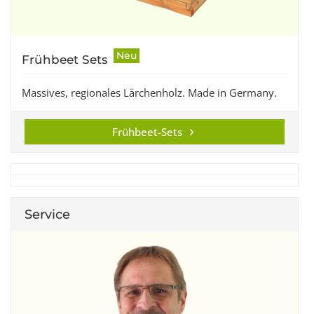
Neu
Frühbeet Sets
Massives, regionales Lärchenholz. Made in Germany.
Frühbeet-Sets
Service