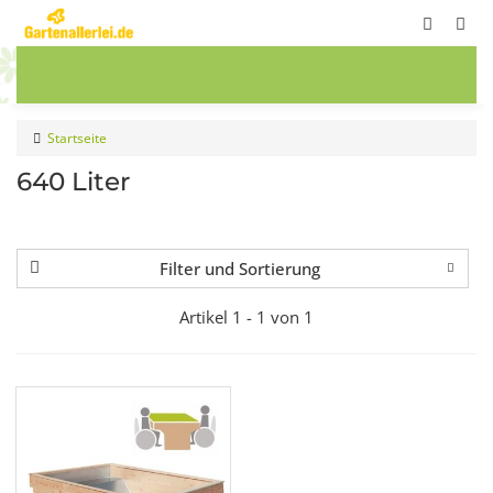
ete
Frühbeete
Blumenwiesen
Sale
Startseite
640 Liter
Filter und Sortierung
Artikel 1 - 1 von 1