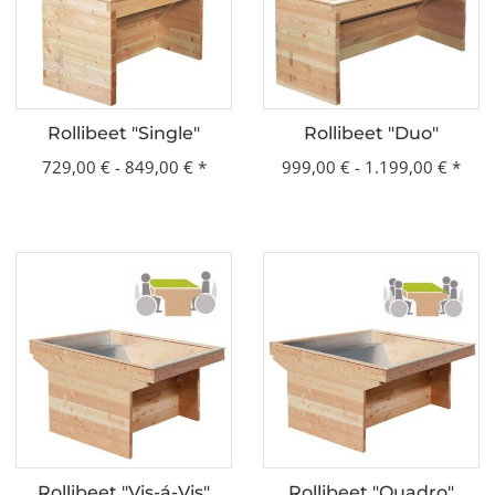
Rollibeet "Single"
Rollibeet "Duo"
729,00 € -
849,00 €
*
999,00 € -
1.199,00 €
*
Rollibeet "Vis-á-Vis"
Rollibeet "Quadro"