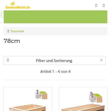
ete
Frühbeete
Blumenwiesen
Sale
Startseite
78cm
Filter und Sortierung
Artikel 1 - 4 von 4