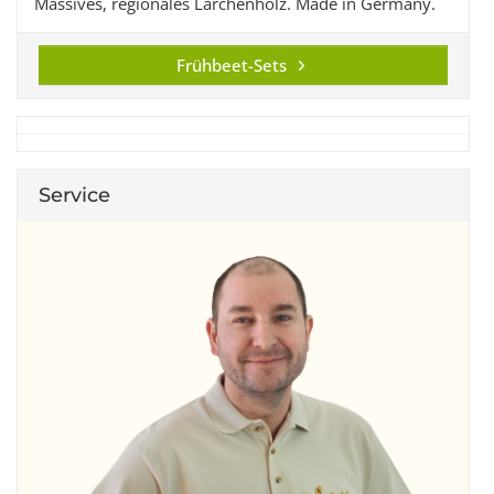
Massives, regionales Lärchenholz. Made in Germany.
Frühbeet-Sets
Service