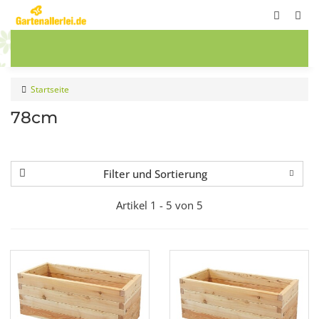
ete
Frühbeete
Blumenwiesen
Sale
Startseite
78cm
Filter und Sortierung
Artikel 1 - 5 von 5