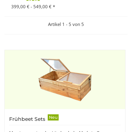
399,00 € -
549,00 €
*
Artikel 1 - 5 von 5
Neu
Frühbeet Sets