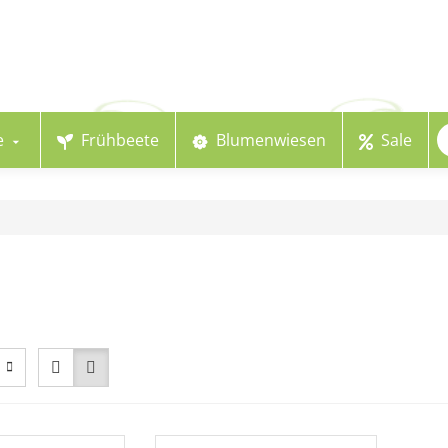
e
Frühbeete
Blumenwiesen
Sale