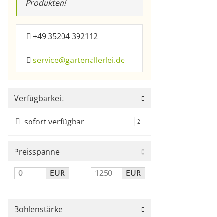
Produkten!
+49 35204 392112
service@gartenallerlei.de
Verfügbarkeit
sofort verfügbar
Artikel gefunden
2
Preisspanne
EUR
EUR
Bohlenstärke