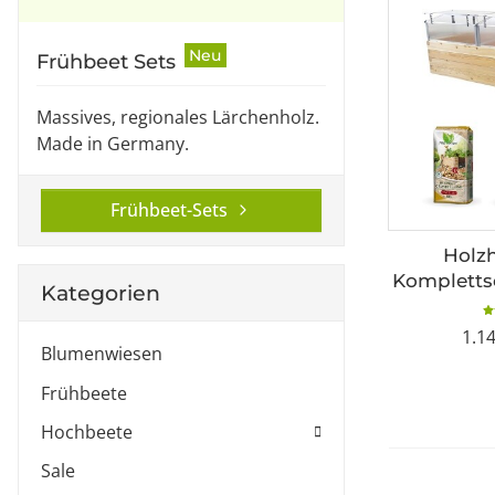
Neu
Frühbeet Sets
Massives, regionales Lärchenholz.
Made in Germany.
Frühbeet-Sets
Holz
Komplettse
Kategorien
200x100
Frühbee
1.1
Blumenwiesen
Frühbeete
Hochbeete
Sale