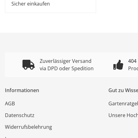
Sicher einkaufen
Zuverlässiger Versand
404
via DPD oder Spedition
Pro
Informationen
Gut zu Wiss
AGB
Gartenratge
Datenschutz
Unsere Hoc
Widerrufsbelehrung