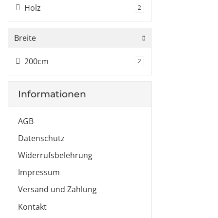
Holz
Artikel gefunden
2
Breite
200cm
Artikel gefunden
2
Informationen
AGB
Datenschutz
Widerrufsbelehrung
Impressum
Versand und Zahlung
Kontakt