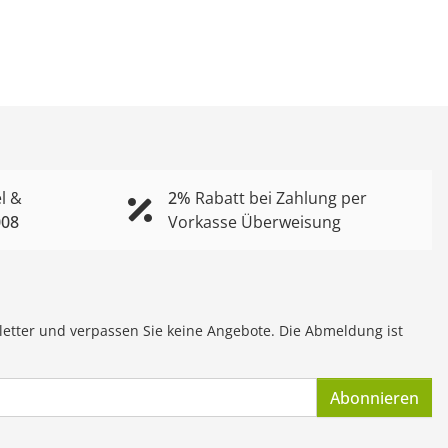
l &
2%
Rabatt bei Zahlung per
008
Vorkasse Überweisung
letter und verpassen Sie keine Angebote. Die Abmeldung ist
Abonnieren