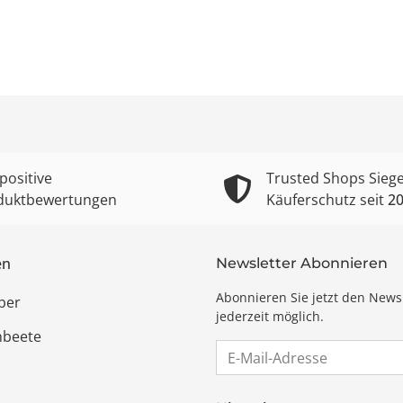
positive
Trusted Shops Siege
duktbewertungen
Käuferschutz seit
2
en
Newsletter Abonnieren
Abonnieren Sie jetzt den News
ber
jederzeit möglich.
hbeete
E-Mail-Adresse