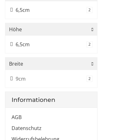
6,5cm
Artikel gefunden
2
Höhe
6,5cm
Artikel gefunden
2
Breite
9cm
Artikel gefunden
2
Informationen
AGB
Datenschutz
Widerrufsbelehrung