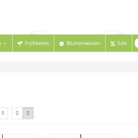
e
Frühbeete
Blumenwiesen
Sale