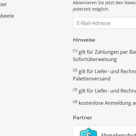
Abonnieren Sie jetzt den News
ber
jederzeit möglich.
hbeete
E-Mail-Adresse
Hinweise
(1)
gilt für Zahlungen per 
Sofortüberweisung
(2)
gilt für Liefer- und Rec
Palettenversand
(3)
gilt für Liefer- und Rech
(4)
kostenlose Anmeldung am
Partner