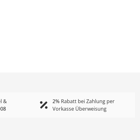
l &
2%
Rabatt bei Zahlung per
008
Vorkasse Überweisung