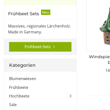
Neu
Frühbeet Sets
Massives, regionales Lärchenholz.
Made in Germany.
Frühbeet-Sets
Windspiel
Kategorien
14
Blumenwiesen
Frühbeete
Hochbeete
Sale