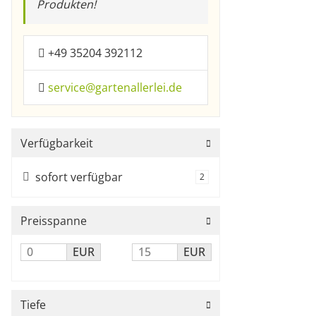
Produkten!
+49 35204 392112
service@gartenallerlei.de
Verfügbarkeit
sofort verfügbar
Artikel gefunden
2
Preisspanne
EUR
EUR
Tiefe