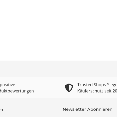
positive
Trusted Shops Siege
duktbewertungen
Käuferschutz seit
2
en
Newsletter Abonnieren