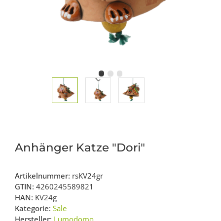
Anhänger Katze "Dori"
Artikelnummer:
rsKV24gr
GTIN:
4260245589821
HAN:
KV24g
Kategorie:
Sale
Hersteller:
Lumodomo