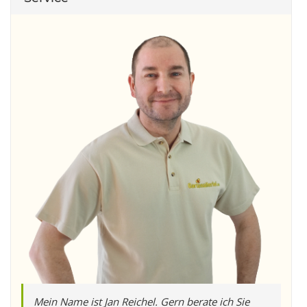
Mein Name ist Jan Reichel. Gern berate ich Sie