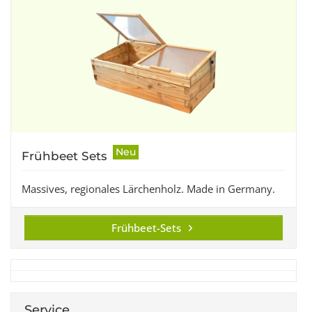
Neu
Frühbeet Sets
Massives, regionales Lärchenholz. Made in Germany.
Frühbeet-Sets
Service