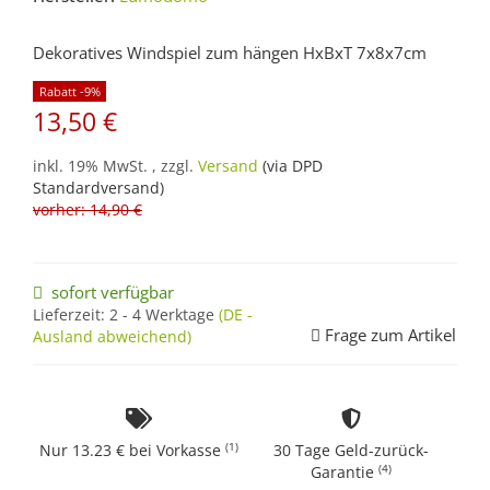
Dekoratives Windspiel zum hängen HxBxT 7x8x7cm
Rabatt -9%
13,50 €
inkl. 19% MwSt. , zzgl.
Versand
(via DPD
Standardversand)
vorher: 14,90 €
sofort verfügbar
Lieferzeit:
2 - 4 Werktage
(DE -
Frage zum Artikel
Ausland abweichend)
(1)
Nur 13.23 € bei Vorkasse
30 Tage Geld-zurück-
(4)
Garantie