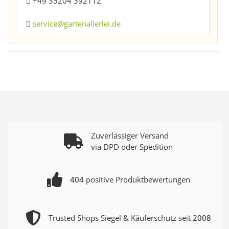
+49 35204 392112
service@gartenallerlei.de
Zuverlässiger Versand
via DPD oder Spedition
404
positive Produktbewertungen
Trusted Shops Siegel & Käuferschutz seit
2008