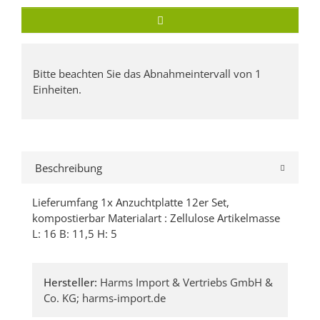
x
Bitte beachten Sie das Abnahmeintervall von 1
Einheiten.
Beschreibung
Lieferumfang 1x Anzuchtplatte 12er Set,
kompostierbar Materialart : Zellulose Artikelmasse
L: 16 B: 11,5 H: 5
Hersteller:
Harms Import & Vertriebs GmbH &
Co. KG; harms-import.de