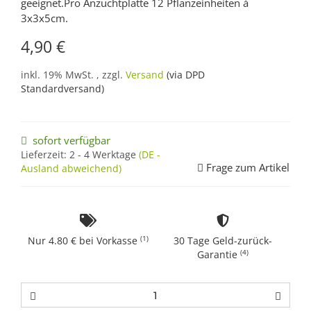
geeignet.Pro Anzuchtplatte 12 Pflanzeinheiten à
3x3x5cm.
4,90 €
inkl. 19% MwSt. , zzgl.
Versand
(via DPD
Standardversand)
sofort verfügbar
Lieferzeit:
2 - 4 Werktage
(DE -
Frage zum Artikel
Ausland abweichend)
(1)
Nur 4.80 € bei Vorkasse
30 Tage Geld-zurück-
(4)
Garantie