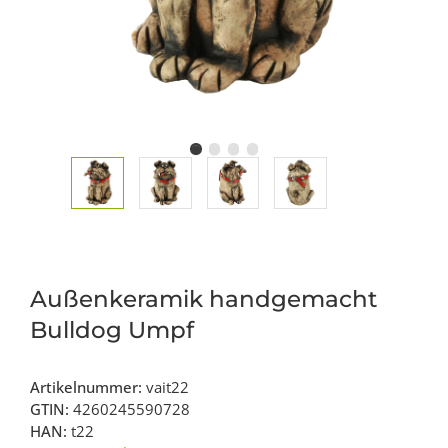
Außenkeramik handgemacht
Bulldog Umpf
Artikelnummer:
vait22
GTIN:
4260245590728
HAN:
t22