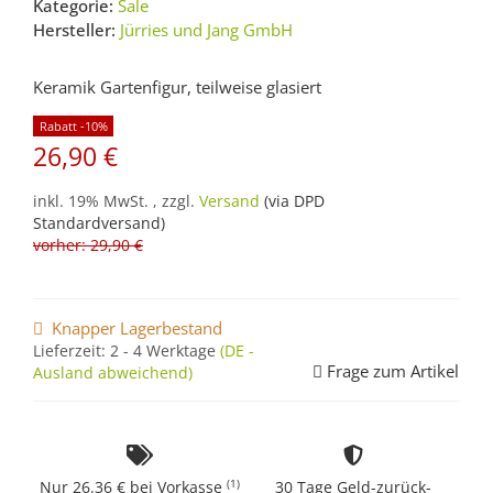
Kategorie:
Sale
Hersteller:
Jürries und Jang GmbH
Keramik Gartenfigur, teilweise glasiert
Rabatt -10%
26,90 €
inkl. 19% MwSt. , zzgl.
Versand
(via DPD
Standardversand)
vorher: 29,90 €
Knapper Lagerbestand
Lieferzeit:
2 - 4 Werktage
(DE -
Frage zum Artikel
Ausland abweichend)
(1)
Nur 26.36 € bei Vorkasse
30 Tage Geld-zurück-