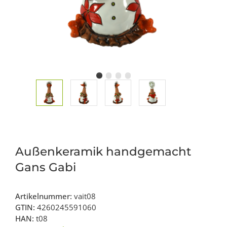
Außenkeramik handgemacht
Gans Gabi
Artikelnummer:
vait08
GTIN:
4260245591060
HAN:
t08