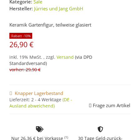
Kategorie:
Sale
Hersteller:
Jürries und Jang GmbH
Keramik Gartenfigur, teilweise glasiert
Rabatt -10%
26,90 €
inkl. 19% MwSt. , zzgl.
Versand
(via DPD
Standardversand)
vorher: 29,90 €
Knapper Lagerbestand
Lieferzeit:
2 - 4 Werktage
(DE -
Frage zum Artikel
Ausland abweichend)
(1)
Nur 26.36 € bei Vorkasse
30 Tage Geld-zurück-