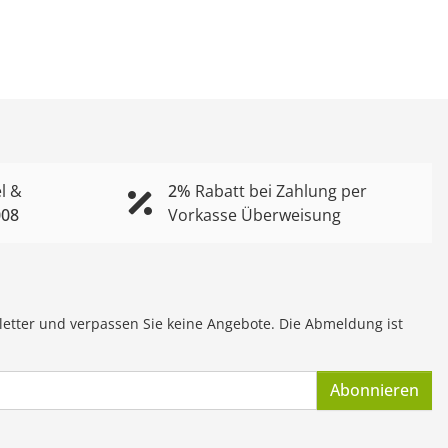
l &
2%
Rabatt bei Zahlung per
008
Vorkasse Überweisung
letter und verpassen Sie keine Angebote. Die Abmeldung ist
Abonnieren