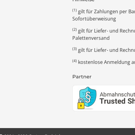
(1)
gilt für Zahlungen per 
Sofortüberweisung
(2)
gilt für Liefer- und Rec
Palettenversand
(3)
gilt für Liefer- und Rech
(4)
kostenlose Anmeldung am
Partner