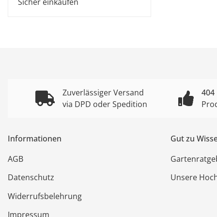
Sicher einkaufen
Zuverlässiger Versand
404
via DPD oder Spedition
Pro
Informationen
Gut zu Wiss
AGB
Gartenratge
Datenschutz
Unsere Hoc
Widerrufsbelehrung
Impressum