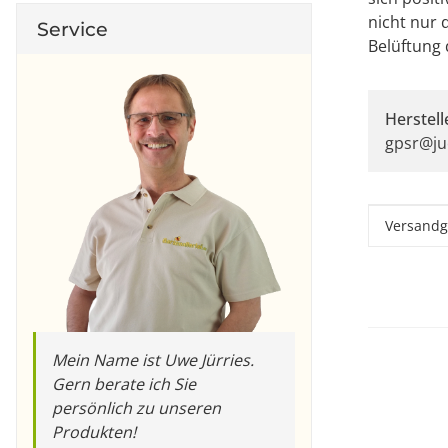
nicht nur 
Service
Belüftung 
Herstell
gpsr@ju
Produkt
Wert
Versandg
Mein Name ist Uwe Jürries.
Gern berate ich Sie
persönlich zu unseren
Produkten!