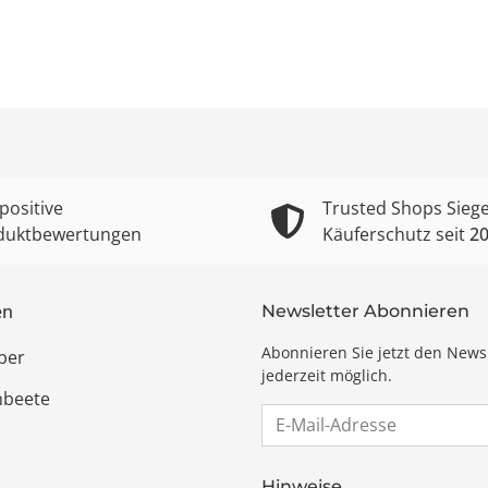
positive
Trusted Shops Siege
duktbewertungen
Käuferschutz seit
2
en
Newsletter Abonnieren
Abonnieren Sie jetzt den News
ber
jederzeit möglich.
hbeete
E-Mail-Adresse
Hinweise