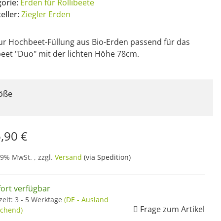
gorie:
Erden für Rollibeete
eller:
Ziegler Erden
ur Hochbeet-Füllung aus Bio-Erden passend für das
beet "Duo" mit der lichten Höhe 78cm.
öße
,90 €
19% MwSt. , zzgl.
Versand
(via Spedition)
fort verfügbar
zeit:
3 - 5 Werktage
(DE - Ausland
Frage zum Artikel
chend)