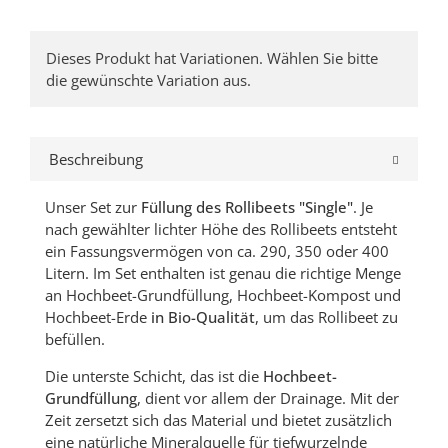
x
Dieses Produkt hat Variationen. Wählen Sie bitte
die gewünschte Variation aus.
Beschreibung
Unser Set zur
Füllung des Rollibeets "Single"
. Je
nach gewählter lichter Höhe des Rollibeets entsteht
ein Fassungsvermögen von ca. 290, 350 oder 400
Litern. Im Set enthalten ist genau die richtige Menge
an Hochbeet-Grundfüllung, Hochbeet-Kompost und
Hochbeet-Erde
in Bio-Qualität
, um das Rollibeet zu
befüllen.
Die unterste Schicht, das ist die
Hochbeet-
Grundfüllung
, dient vor allem der Drainage. Mit der
Zeit zersetzt sich das Material und bietet zusätzlich
eine natürliche Mineralquelle für tiefwurzelnde