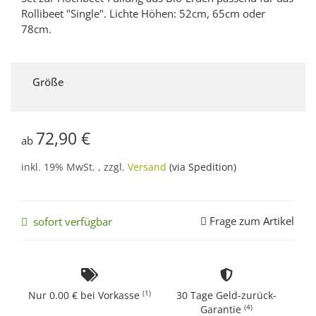
Rollibeet "Single". Lichte Höhen: 52cm, 65cm oder
78cm.
Größe
72,90 €
ab
inkl. 19% MwSt. , zzgl.
Versand
(via Spedition)
Frage zum Artikel
sofort verfügbar
(1)
Nur 0.00 € bei Vorkasse
30 Tage Geld-zurück-
(4)
Garantie