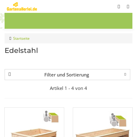
ete
Frühbeete
Blumenwiesen
Sale
Startseite
Edelstahl
Filter und Sortierung
Artikel 1 - 4 von 4