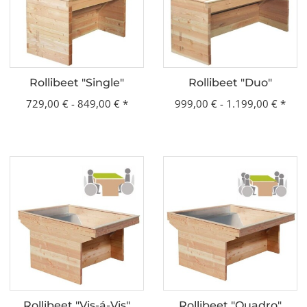
Rollibeet "Single"
Rollibeet "Duo"
729,00 € -
849,00 €
*
999,00 € -
1.199,00 €
*
Rollibeet "Vis-á-Vis"
Rollibeet "Quadro"