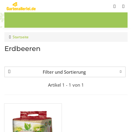
ete
Frühbeete
Blumenwiesen
Sale
Startseite
Erdbeeren
Filter und Sortierung
Artikel 1 - 1 von 1