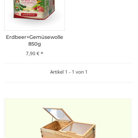
Erdbeer+Gemüsewolle
850g
7,90 €
*
Artikel 1 - 1 von 1