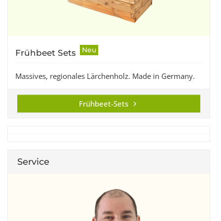
Neu
Frühbeet Sets
Massives, regionales Lärchenholz. Made in Germany.
Frühbeet-Sets
Service