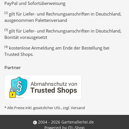
PayPal und Sofortüberweisung
(2)
gilt für Liefer- und Rechnungsanschriften in Deutschland,
ausgenommen Palettenversand
(3)
gilt für Liefer- und Rechnungsanschriften in Deutschland,
Bonität vorausgesetzt
(4)
kostenlose Anmeldung am Ende der Bestellung bei
Trusted Shops.
Partner
* Alle Preise inkl. gesetzlicher USt., zzgl.
Versand
2004 - 2026 Gartenallerlei.de
Powered by
JTL-Shop