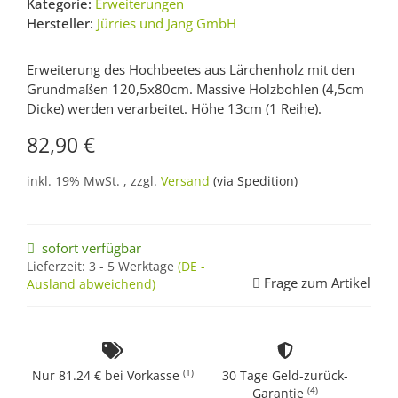
Kategorie:
Erweiterungen
Hersteller:
Jürries und Jang GmbH
Erweiterung des Hochbeetes aus Lärchenholz mit den
Grundmaßen 120,5x80cm. Massive Holzbohlen (4,5cm
Dicke) werden verarbeitet. Höhe 13cm (1 Reihe).
82,90 €
inkl. 19% MwSt. , zzgl.
Versand
(via Spedition)
sofort verfügbar
Lieferzeit:
3 - 5 Werktage
(DE -
Frage zum Artikel
Ausland abweichend)
(1)
Nur 81.24 € bei Vorkasse
30 Tage Geld-zurück-
(4)
Garantie