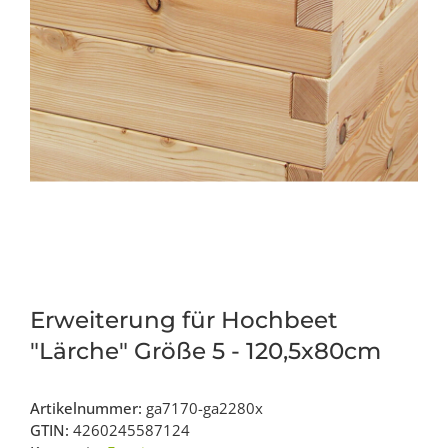
Erweiterung für Hochbeet
"Lärche" Größe 5 - 120,5x80cm
Artikelnummer:
ga7170-ga2280x
GTIN:
4260245587124