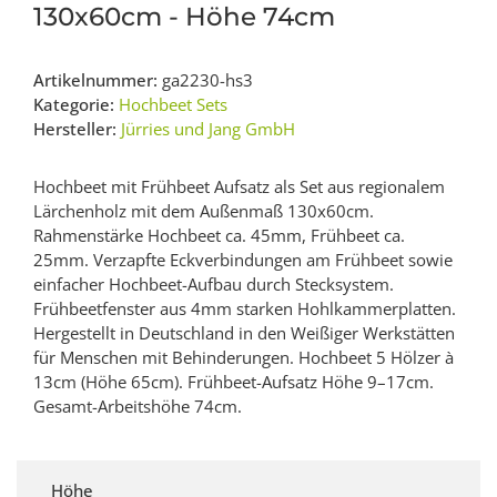
130x60cm - Höhe 74cm
Artikelnummer:
ga2230-hs3
Kategorie:
Hochbeet Sets
Hersteller:
Jürries und Jang GmbH
Hochbeet mit Frühbeet Aufsatz als Set aus regionalem
Lärchenholz mit dem Außenmaß 130x60cm.
Rahmenstärke Hochbeet ca. 45mm, Frühbeet ca.
25mm. Verzapfte Eckverbindungen am Frühbeet sowie
einfacher Hochbeet-Aufbau durch Stecksystem.
Frühbeetfenster aus 4mm starken Hohlkammerplatten.
Hergestellt in Deutschland in den Weißiger Werkstätten
für Menschen mit Behinderungen. Hochbeet 5 Hölzer à
13cm (Höhe 65cm). Frühbeet-Aufsatz Höhe 9–17cm.
Gesamt-Arbeitshöhe 74cm.
Höhe