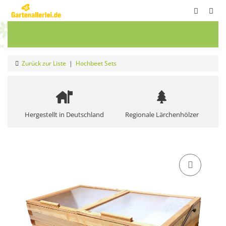
ete
Frühbeete
Blumenwiesen
Sale
Zurück zur Liste
Hochbeet Sets
Hergestellt in Deutschland
Regionale Lärchenhölzer