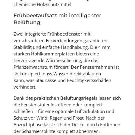
chemische Holzschutzmittel.
Frühbeetaufsatz mit intelligenter
Belüftung
Zwei integrierte
Frühbeetfenster
mit
verschraubten Eckverbindungen
garantieren
Stabilität und einfache Handhabung. Die
4 mm
starken Hohlkammerplatten
bieten eine
hervorragende Wärmeisolierung, die das
Pflanzenwachstum fördert.
Der Fensterrahmen
ist
so konzipiert, dass Wasser direkt ablaufen
kann, was Staunässe und Feuchtigkeitsschäden
verhindert.
Dank des
praktischen Belüftungsriegels
lassen sich
die Fenster stufenlos öffnen oder komplett
schließen – für eine optimale Luftzirkulation und
Schutz vor Wind, Regen und Frost. Nach der
Anzuchtphase lässt sich der Deckel durch Entfernen
der Scharniersplinte komplett abnehmen.