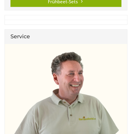
Frühbeet-Sets
Service