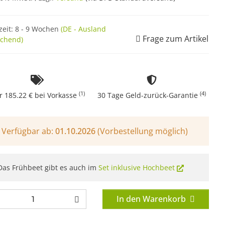
zeit:
8 - 9 Wochen
(DE - Ausland
Frage zum Artikel
chend)
(1)
(4)
r 185.22 € bei Vorkasse
30 Tage Geld-zurück-Garantie
Verfügbar ab:
01.10.2026
(Vorbestellung möglich)
as Frühbeet gibt es auch im
Set inklusive Hochbeet
In den Warenkorb