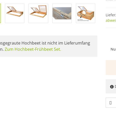
Liefer
abwei
sgegraute Hochbeet ist nicht im Lieferumfang
en.
Zum Hochbeet-Frühbeet Set.
Nu
D