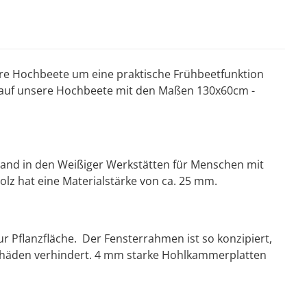
ere Hochbeete um eine praktische Frühbeetfunktion
al auf unsere Hochbeete mit den Maßen 130x60cm -
land in den Weißiger Werkstätten für Menschen mit
lz hat eine Materialstärke von ca. 25 mm.
r Pflanzfläche. Der Fensterrahmen ist so konzipiert,
schäden verhindert. 4 mm starke Hohlkammerplatten