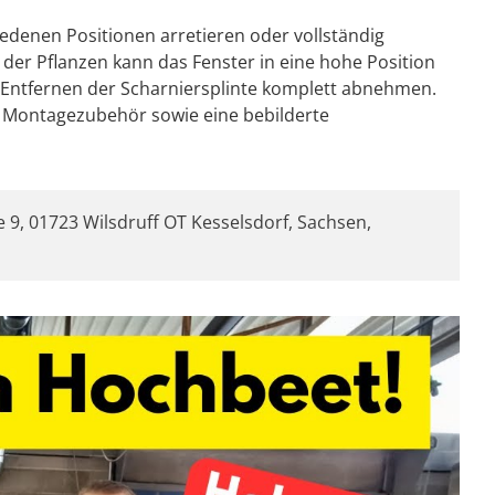
iedenen Positionen arretieren oder vollständig
e der Pflanzen kann das Fenster in eine hohe Position
 Entfernen der Scharniersplinte komplett abnehmen.
te Montagezubehör sowie eine bebilderte
 9, 01723 Wilsdruff OT Kesselsdorf, Sachsen,