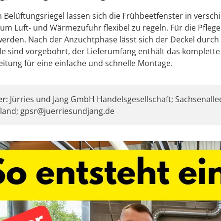
 Belüftungsriegel lassen sich die Frühbeetfenster in versch
 um Luft- und Wärmezufuhr flexibel zu regeln. Für die Pfleg
erden. Nach der Anzuchtphase lässt sich der Deckel durch
ile sind vorgebohrt, der Lieferumfang enthält das komplet
itung für eine einfache und schnelle Montage.
er:
Jürries und Jang GmbH Handelsgesellschaft; Sachsenallee
land; gpsr@juerriesundjang.de