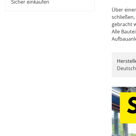
Sicher einkaufen
Über einen
schließen,
gebracht w
Alle Baute
Aufbauanle
Herstell
Deutsch