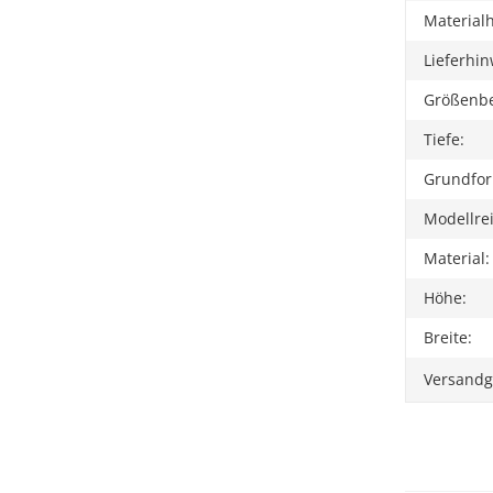
Materialh
Lieferhin
Größenbe
Tiefe:
Grundfo
Modellre
Material:
Höhe:
Breite:
Versandg