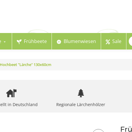
e
Frühbeete
Blumenwiesen
Sale
r Hochbeet "Lärche" 130x60cm
ellt in Deutschland
Regionale Lärchenhölzer
Frü