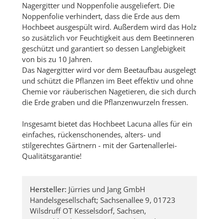
Nagergitter und Noppenfolie ausgeliefert. Die
Noppenfolie verhindert, dass die Erde aus dem
Hochbeet ausgespült wird. Außerdem wird das Holz
so zusätzlich vor Feuchtigkeit aus dem Beetinneren
geschützt und garantiert so dessen Langlebigkeit
von bis zu 10 Jahren.
Das Nagergitter wird vor dem Beetaufbau ausgelegt
und schützt die Pflanzen im Beet effektiv und ohne
Chemie vor räuberischen Nagetieren, die sich durch
die Erde graben und die Pflanzenwurzeln fressen.
Insgesamt bietet das Hochbeet Lacuna alles für ein
einfaches, rückenschonendes, alters- und
stilgerechtes Gärtnern - mit der Gartenallerlei-
Qualitätsgarantie!
Hersteller:
Jürries und Jang GmbH
Handelsgesellschaft; Sachsenallee 9, 01723
Wilsdruff OT Kesselsdorf, Sachsen,