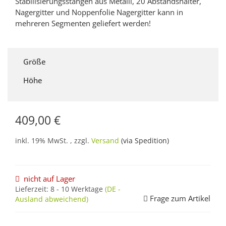
Stabilisierungsstangen aus Metalll, 20 Abstandshalter,
Nagergitter und Noppenfolie Nagergitter kann in
mehreren Segmenten geliefert werden!
Größe
Höhe
409,00 €
inkl. 19% MwSt. , zzgl.
Versand
(via Spedition)
nicht auf Lager
Lieferzeit:
8 - 10 Werktage
(DE -
Frage zum Artikel
Ausland abweichend)