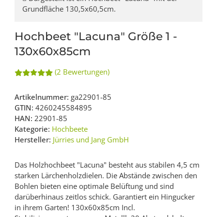
Grundfläche 130,5x60,5cm.
Hochbeet "Lacuna" Größe 1 -
130x60x85cm
(2 Bewertungen)
Artikelnummer:
ga22901-85
GTIN:
4260245584895
HAN:
22901-85
Kategorie:
Hochbeete
Hersteller:
Jürries und Jang GmbH
Das Holzhochbeet "Lacuna" besteht aus stabilen 4,5 cm
starken Lärchenholzdielen. Die Abstände zwischen den
Bohlen bieten eine optimale Belüftung und sind
darüberhinaus zeitlos schick. Garantiert ein Hingucker
in ihrem Garten! 130x60x85cm Incl.