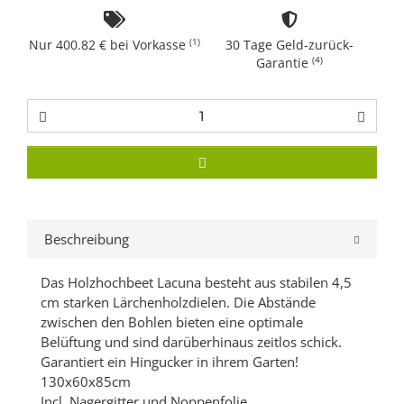
(1)
Nur 400.82 € bei Vorkasse
30 Tage Geld-zurück-
(4)
Garantie
Beschreibung
Das Holzhochbeet Lacuna besteht aus stabilen 4,5
cm starken Lärchenholzdielen. Die Abstände
zwischen den Bohlen bieten eine optimale
Belüftung und sind darüberhinaus zeitlos schick.
Garantiert ein Hingucker in ihrem Garten!
130x60x85cm
Incl. Nagergitter und Noppenfolie