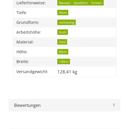
Lieferhinweise:
Bausatz
Spedition
Schwer
Tiefe:
60cm
Grundform:
rechteckig
Arbeitshöhe:
hoch
Material:
Holz
Höhe:
85cm
Breite:
130cm
128,41 kg
Versandgewicht:
Bewertungen