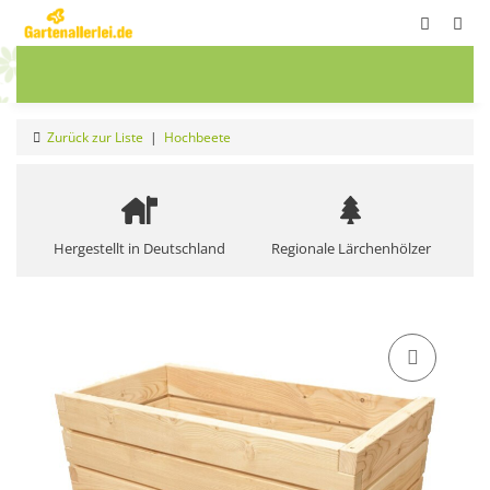
ete
Frühbeete
Blumenwiesen
Sale
Zurück zur Liste
Hochbeete
Hergestellt in Deutschland
Regionale Lärchenhölzer