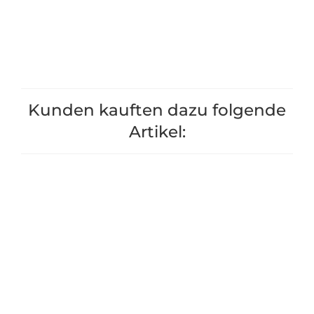
+1
+1
Kunden kauften dazu folgende
Artikel: