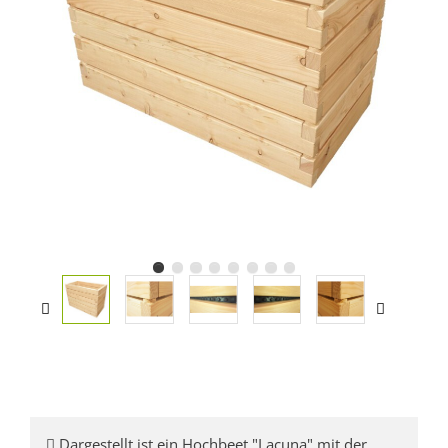
Dargestellt ist ein Hochbeet "Lacuna" mit der