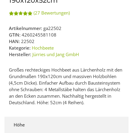
190x120x52cm
(27 Bewertungen)
Artikelnummer:
ga22502
GTIN:
4260245581108
HAN:
22502
Kategorie:
Hochbeete
Hersteller:
Jürries und Jang GmbH
Großes rechteckiges Hochbeet aus Lärchenholz mit den
Grundmaßen 190x120cm und massiven Holzbohlen
(4,5cm Dicke). Einfacher Aufbau durch Bausteinsystem
ohne Schrauben: 4 Metallstäbe halten das Lärchenholz
an den Ecken zusammen. Nachhaltig hergestellt in
Deutschland. Höhe: 52cm (4 Reihen).
Höhe