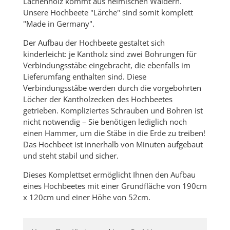
Lächenholz kommt aus heimischen Wäldern.
Unsere Hochbeete "Lärche" sind somit komplett
"Made in Germany".
Der Aufbau der Hochbeete gestaltet sich
kinderleicht: je Kantholz sind zwei Bohrungen für
Verbindungsstäbe eingebracht, die ebenfalls im
Lieferumfang enthalten sind. Diese
Verbindungsstäbe werden durch die vorgebohrten
Löcher der Kantholzecken des Hochbeetes
getrieben. Kompliziertes Schrauben und Bohren ist
nicht notwendig – Sie benötigen lediglich noch
einen Hammer, um die Stäbe in die Erde zu treiben!
Das Hochbeet ist innerhalb von Minuten aufgebaut
und steht stabil und sicher.
Dieses Komplettset ermöglicht Ihnen den Aufbau
eines Hochbeetes mit einer Grundfläche von 190cm
x 120cm und einer Höhe von 52cm.