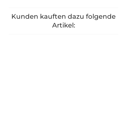
Kunden kauften dazu folgende
Artikel:
Nagergitter für Hochbeet
Noppenfolie fü