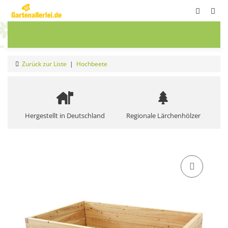
ete
Frühbeete
Blumenwiesen
Sale
Zurück zur Liste
Hochbeete
Hergestellt in Deutschland
Regionale Lärchenhölzer