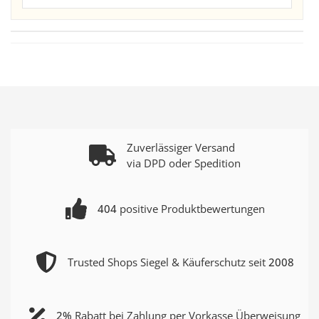
Zuverlässiger Versand
via DPD oder Spedition
404
positive Produktbewertungen
Trusted Shops Siegel & Käuferschutz seit
2008
2%
Rabatt bei Zahlung per Vorkasse Überweisung