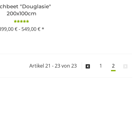
chbeet "Douglasie"
200x100cm
399,00 € -
549,00 €
*
Artikel 21 - 23 von 23
1
2