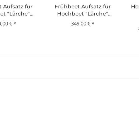
 Aufsatz für
Frühbeet Aufsatz für
Ho
t "Lärche"
Hochbeet "Lärche"
0x60cm
190x120cm
9,00 €
*
349,00 €
*