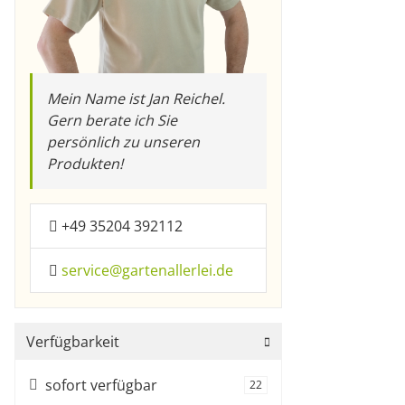
Mein Name ist Jan Reichel.
Gern berate ich Sie
persönlich zu unseren
Produkten!
+49 35204 392112
service@gartenallerlei.de
Verfügbarkeit
sofort verfügbar
Artikel gefunden
22