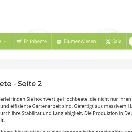
e
Frühbeete
Blumenwiesen
Sale
ete
- Seite 2
lerlei finden Sie hochwertige Hochbeete, die nicht nur Ihre
und effiziente Gartenarbeit sind. Gefertigt aus massivem 
rch ihre Stabilität und Langlebigkeit. Die Produktion in D
it.