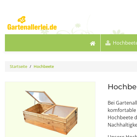
Hochbeet
Startseite
Hochbeete
Hochbe
Bei Gartenal
komfortable 
Hochbeete du
Nachhaltigke