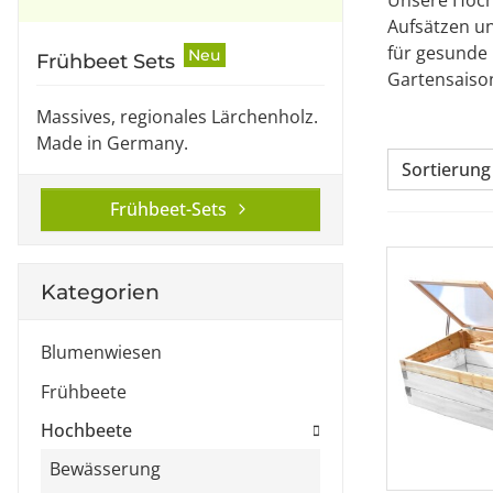
Unsere Hochb
Aufsätzen u
für gesunde 
Neu
Frühbeet Sets
Gartensaiso
Massives, regionales Lärchenholz.
Made in Germany.
Sortierung
Frühbeet-Sets
Kategorien
Blumenwiesen
Frühbeete
Hochbeete
Bewässerung