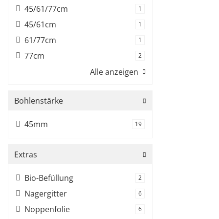
45/61/77cm
Artikel gefunden
1
45/61cm
Artikel gefunden
1
61/77cm
Artikel gefunden
1
77cm
Artikel gefunden
2
Alle anzeigen
Bohlenstärke
45mm
Artikel gefunden
19
Extras
Bio-Befüllung
Artikel gefunden
2
Nagergitter
Artikel gefunden
6
Noppenfolie
Artikel gefunden
6