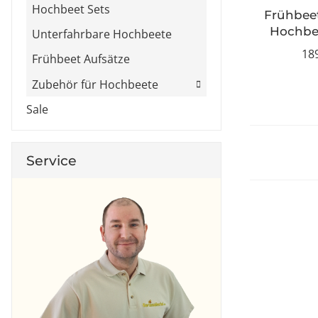
Hochbeet Sets
Frühbeet
Hochbee
Unterfahrbare Hochbeete
13
18
Frühbeet Aufsätze
Zubehör für Hochbeete
Sale
Service