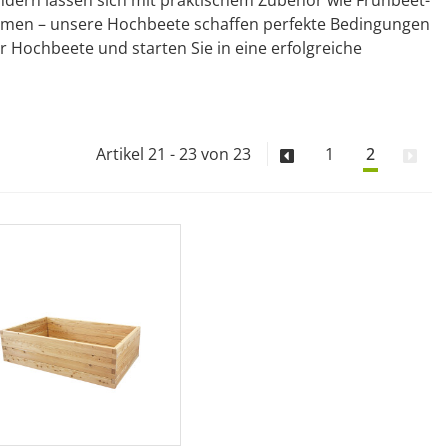
dern lassen sich mit praktischem Zubehör wie Frühbeet-
lumen – unsere Hochbeete schaffen perfekte Bedingungen
er Hochbeete und starten Sie in eine erfolgreiche
Artikel 21 - 23 von 23
1
2