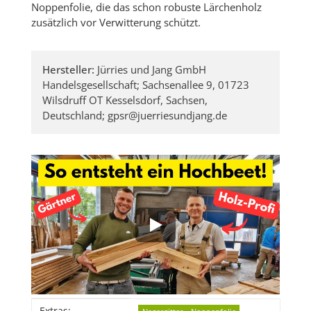
Noppenfolie, die das schon robuste Lärchenholz
zusätzlich vor Verwitterung schützt.
Hersteller:
Jürries und Jang GmbH
Handelsgesellschaft; Sachsenallee 9, 01723
Wilsdruff OT Kesselsdorf, Sachsen,
Deutschland; gpsr@juerriesundjang.de
Produkteigenschaft
Wert