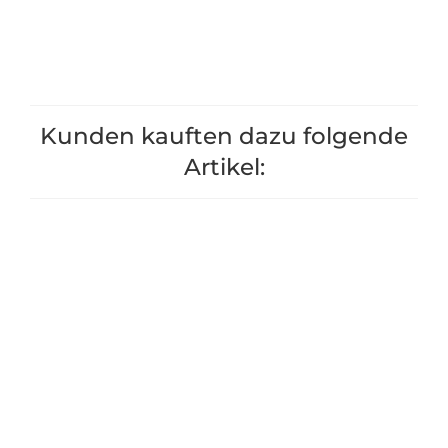
+1
+1
Kunden kauften dazu folgende
Artikel: