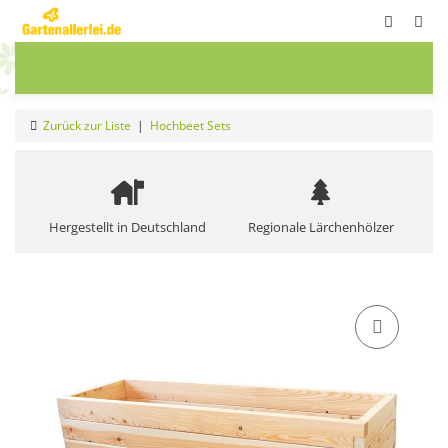
ete
Frühbeete
Blumenwiesen
Sale
Zurück zur Liste
Hochbeet Sets
Hergestellt in Deutschland
Regionale Lärchenhölzer