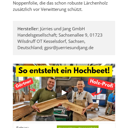
Noppenfolie, die das schon robuste Lärchenholz
zusätzlich vor Verwitterung schützt.
Hersteller:
Jürries und Jang GmbH
Handelsgesellschaft; Sachsenallee 9, 01723
Wilsdruff OT Kesselsdorf, Sachsen,
Deutschland; gpsr@juerriesundjang.de
Produkteigenschaft
Wert