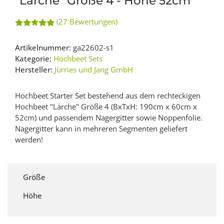
"Lärche" Größe 4 - Höhe 52cm
(27 Bewertungen)
Artikelnummer:
ga22602-s1
Kategorie:
Hochbeet Sets
Hersteller:
Jürries und Jang GmbH
Hochbeet Starter Set bestehend aus dem rechteckigen
Hochbeet "Lärche" Größe 4 (BxTxH: 190cm x 60cm x
52cm) und passendem Nagergitter sowie Noppenfolie.
Nagergitter kann in mehreren Segmenten geliefert
werden!
Größe
Höhe