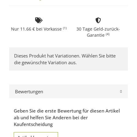
(1)
Nur 11.66 € bei Vorkasse
30 Tage Geld-zurück-
(4)
Garantie
x
Dieses Produkt hat Variationen. Wählen Sie bitte
die gewünschte Variation aus.
Bewertungen
Geben Sie die erste Bewertung für diesen Artikel
ab und helfen Sie Anderen bei der
Kaufentscheidung