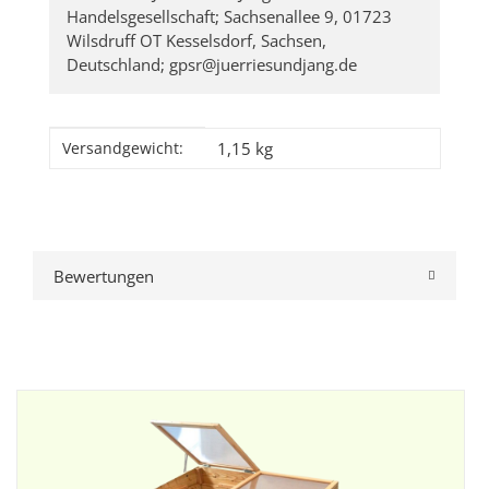
Handelsgesellschaft; Sachsenallee 9, 01723
Wilsdruff OT Kesselsdorf, Sachsen,
Deutschland; gpsr@juerriesundjang.de
Produkteigenschaft
Wert
1,15 kg
Versandgewicht:
Bewertungen