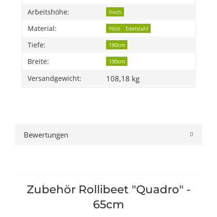
Arbeitshöhe:
hoch
Material:
Holz
Edelstahl
Tiefe:
180cm
Breite:
190cm
108,18 kg
Versandgewicht:
Bewertungen
Zubehör Rollibeet "Quadro" -
65cm