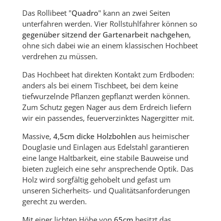
Das Rollibeet "
Quadro
" kann an zwei Seiten
unterfahren werden. Vier Rollstuhlfahrer können so
gegenüber sitzend der Gartenarbeit nachgehen
,
ohne sich dabei wie an einem klassischen Hochbeet
verdrehen zu müssen.
Das Hochbeet hat direkten Kontakt zum Erdboden:
anders als bei einem Tischbeet, bei dem keine
tiefwurzelnde Pflanzen gepflanzt werden können.
Zum Schutz gegen Nager aus dem Erdreich liefern
wir ein passendes, feuerverzinktes Nagergitter mit.
Massive,
4,5cm dicke Holzbohlen
aus heimischer
Douglasie und Einlagen aus Edelstahl garantieren
eine lange Haltbarkeit, eine stabile Bauweise und
bieten zugleich eine sehr ansprechende Optik. Das
Holz wird sorgfältig gehobelt und gefast um
unseren Sicherheits- und Qualitätsanforderungen
gerecht zu werden.
Mit einer lichten Höhe von
65cm
besitzt das