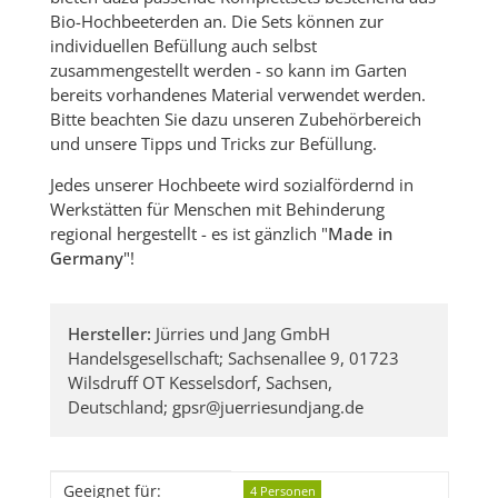
Bio-Hochbeeterden an. Die Sets können zur
individuellen Befüllung auch selbst
zusammengestellt werden - so kann im Garten
bereits vorhandenes Material verwendet werden.
Bitte beachten Sie dazu unseren Zubehörbereich
und unsere Tipps und Tricks zur Befüllung.
Jedes unserer Hochbeete wird sozialfördernd in
Werkstätten für Menschen mit Behinderung
regional hergestellt - es ist gänzlich "
Made in
Germany
"!
Hersteller:
Jürries und Jang GmbH
Handelsgesellschaft; Sachsenallee 9, 01723
Wilsdruff OT Kesselsdorf, Sachsen,
Deutschland; gpsr@juerriesundjang.de
Produkteigenschaft
Wert
Geeignet für:
4 Personen