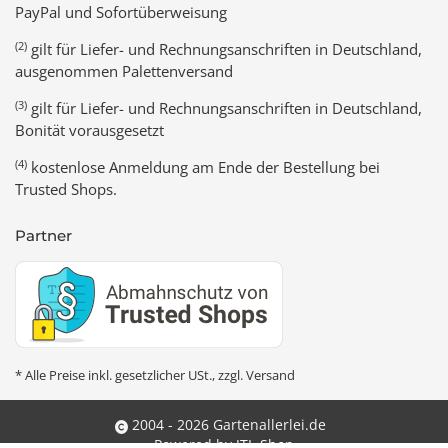
PayPal und Sofortüberweisung
(2)
gilt für Liefer- und Rechnungsanschriften in Deutschland,
ausgenommen Palettenversand
(3)
gilt für Liefer- und Rechnungsanschriften in Deutschland,
Bonität vorausgesetzt
(4)
kostenlose Anmeldung am Ende der Bestellung bei
Trusted Shops.
Partner
* Alle Preise inkl. gesetzlicher USt., zzgl.
Versand
2004 - 2026 Gartenallerlei.de
Powered by
JTL-Shop