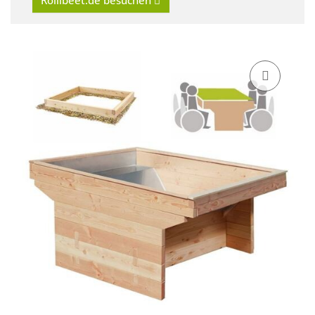
Rollibeet.de besuchen