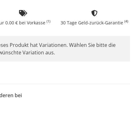
(1)
(4)
ur 0.00 € bei Vorkasse
30 Tage Geld-zurück-Garantie
ses Produkt hat Variationen. Wählen Sie bitte die
wünschte Variation aus.
nderen bei