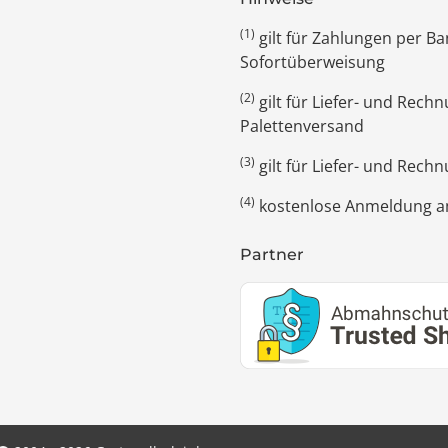
(1)
gilt für Zahlungen per 
Sofortüberweisung
(2)
gilt für Liefer- und Rec
Palettenversand
(3)
gilt für Liefer- und Rech
(4)
kostenlose Anmeldung am
Partner