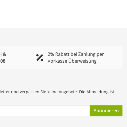
l &
2%
Rabatt bei Zahlung per
008
Vorkasse Überweisung
letter und verpassen Sie keine Angebote. Die Abmeldung ist
Abonnieren