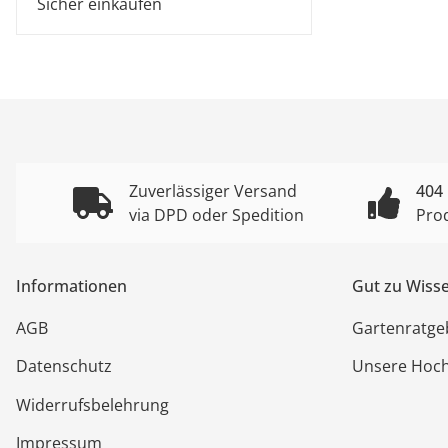
Sicher einkaufen
Zuverlässiger Versand
404
via DPD oder Spedition
Pro
Informationen
Gut zu Wiss
AGB
Gartenratge
Datenschutz
Unsere Hoc
Widerrufsbelehrung
Impressum