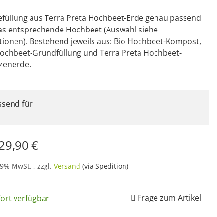
efüllung aus Terra Preta Hochbeet-Erde genau passend
das entsprechende Hochbeet (Auswahl siehe
tionen). Bestehend jeweils aus: Bio Hochbeet-Kompost,
Hochbeet-Grundfüllung und Terra Preta Hochbeet-
zenerde.
ssend für
29,90 €
19% MwSt. , zzgl.
Versand
(via Spedition)
Frage zum Artikel
fort verfügbar