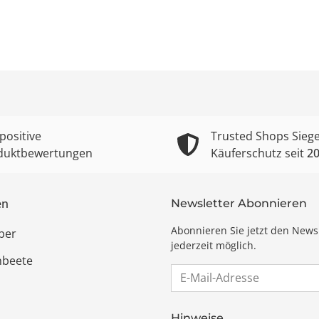
positive
Trusted Shops Siege
duktbewertungen
Käuferschutz seit
2
en
Newsletter Abonnieren
Abonnieren Sie jetzt den News
ber
jederzeit möglich.
hbeete
E-Mail-Adresse
Hinweise