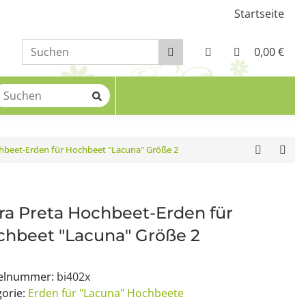
Startseite
0,00 €
chbeet-Erden für Hochbeet "Lacuna" Größe 2
ra Preta Hochbeet-Erden für
hbeet "Lacuna" Größe 2
kelnummer:
bi402x
gorie:
Erden für "Lacuna" Hochbeete