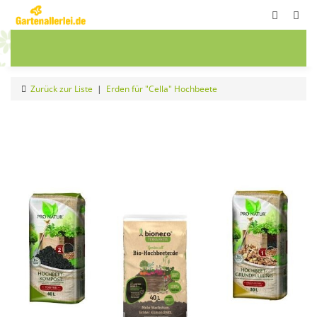
ete
Frühbeete
Blumenwiesen
Sale
Zurück zur Liste
Erden für "Cella" Hochbeete