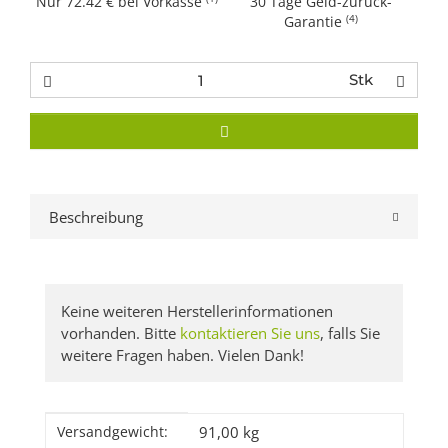
Nur 72.42 € bei Vorkasse
30 Tage Geld-zurück-
(4)
Garantie
Stk
Beschreibung
Keine weiteren Herstellerinformationen
vorhanden. Bitte
kontaktieren Sie uns
, falls Sie
weitere Fragen haben. Vielen Dank!
Produkteigenschaft
Wert
91,00 kg
Versandgewicht: