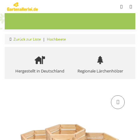
ete
Frühbeete
Blumenwiesen
Sale
Zurück zur Liste
Hochbeete
Hergestellt in Deutschland
Regionale Lärchenhölzer