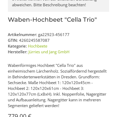
abweichen. Bitte Beschreibung beachten!
Waben-Hochbeet "Cella Trio"
Artikelnummer:
ga22923-456177
GTIN:
4260245587087
Kategorie:
Hochbeete
Hersteller:
Jürries und Jang GmbH
Wabenförmiges Hochbeet "Cella Trio" aus
einheimischem Lärchenholz. Sozialfördernd hergestellt
in Behindertenwerkstätten in Dresden. Grundform:
Sechsecke. Maße Hochbeet 1: 120x120x45cm -
Hochbeet 2: 120x120x61cm - Hochbeet 3:
120x120x77cm (LxBxH). Inkl. Noppenfolie, Nagergitter
und Aufbauanleitung. Nagergitter kann in mehreren
Segmenten geliefert werden!
779,00 €