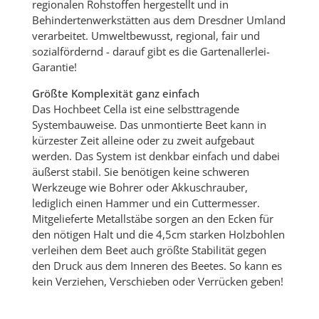
regionalen Rohstoffen hergestellt und in
Behindertenwerkstätten aus dem Dresdner Umland
verarbeitet. Umweltbewusst, regional, fair und
sozialfördernd - darauf gibt es die Gartenallerlei-
Garantie!
Größte Komplexität ganz einfach
Das Hochbeet Cella ist eine selbsttragende
Systembauweise. Das unmontierte Beet kann in
kürzester Zeit alleine oder zu zweit aufgebaut
werden. Das System ist denkbar einfach und dabei
äußerst stabil. Sie benötigen keine schweren
Werkzeuge wie Bohrer oder Akkuschrauber,
lediglich einen Hammer und ein Cuttermesser.
Mitgelieferte Metallstäbe sorgen an den Ecken für
den nötigen Halt und die 4,5cm starken Holzbohlen
verleihen dem Beet auch größte Stabilität gegen
den Druck aus dem Inneren des Beetes. So kann es
kein Verziehen, Verschieben oder Verrücken geben!