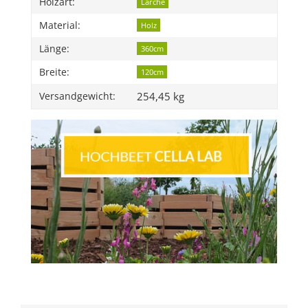
Holzart:
Lärche
Material:
Holz
Länge:
360cm
Breite:
120cm
254,45 kg
Versandgewicht: