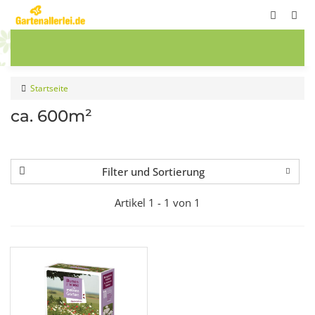
ete
Frühbeete
Blumenwiesen
Sale
Startseite
ca. 600m²
Filter und Sortierung
Artikel 1 - 1 von 1