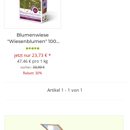
Blumenwiese
"Wiesenblumen" 100-
300m²
jetzt nur
23,73 €
*
47,46 € pro 1 kg
vorher:
33,90 €
Rabatt:
30%
Artikel 1 - 1 von 1