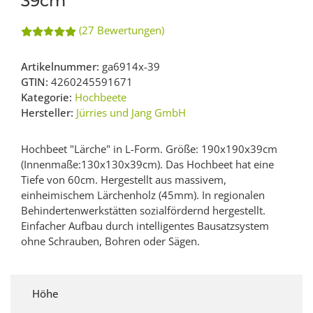
39cm
(27 Bewertungen)
Artikelnummer:
ga6914x-39
GTIN:
4260245591671
Kategorie:
Hochbeete
Hersteller:
Jürries und Jang GmbH
Hochbeet "Lärche" in L-Form. Größe: 190x190x39cm
(Innenmaße:130x130x39cm). Das Hochbeet hat eine
Tiefe von 60cm. Hergestellt aus massivem,
einheimischem Lärchenholz (45mm). In regionalen
Behindertenwerkstätten sozialfördernd hergestellt.
Einfacher Aufbau durch intelligentes Bausatzsystem
ohne Schrauben, Bohren oder Sägen.
Höhe