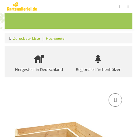
ete
Frühbeete
Blumenwiesen
Sale
Zurück zur Liste
Hochbeete
Hergestellt in Deutschland
Regionale Lärchenhölzer