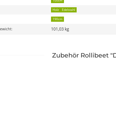
100cm
Holz
Edelstahl
190cm
101,03 kg
ewicht:
Zubehör Rollibeet "