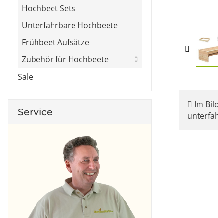
Hochbeet Sets
Unterfahrbare Hochbeete
Frühbeet Aufsätze
Zubehör für Hochbeete
Sale
Im Bild
Service
unterfa