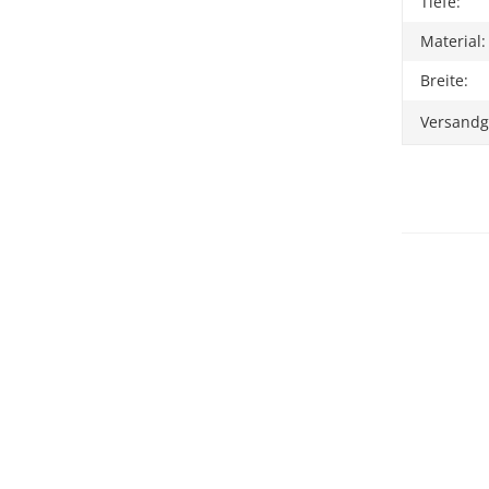
Tiefe:
Material:
Breite:
Versandg