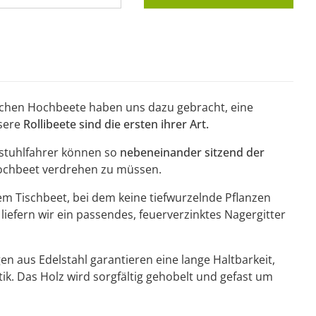
chen Hochbeete haben uns dazu gebracht, eine
nsere
Rollibeete sind die ersten ihrer Art.
lstuhlfahrer können so
nebeneinander sitzend der
Hochbeet verdrehen zu müssen.
m Tischbeet, bei dem keine tiefwurzelnde Pflanzen
efern wir ein passendes, feuerverzinktes Nagergitter
n aus Edelstahl garantieren eine lange Haltbarkeit,
ik. Das Holz wird sorgfältig gehobelt und gefast um