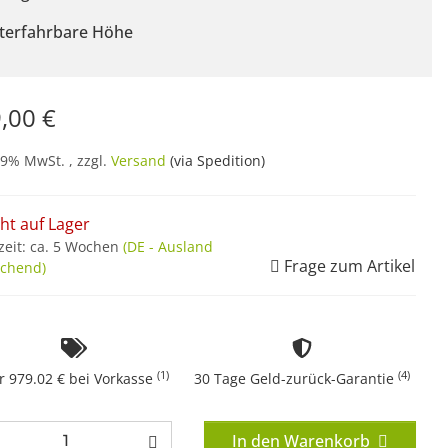
terfahrbare Höhe
,00 €
19% MwSt. , zzgl.
Versand
(via Spedition)
cht auf Lager
zeit:
ca. 5 Wochen
(DE - Ausland
Frage zum Artikel
chend)
(1)
(4)
r 979.02 € bei Vorkasse
30 Tage Geld-zurück-Garantie
In den Warenkorb