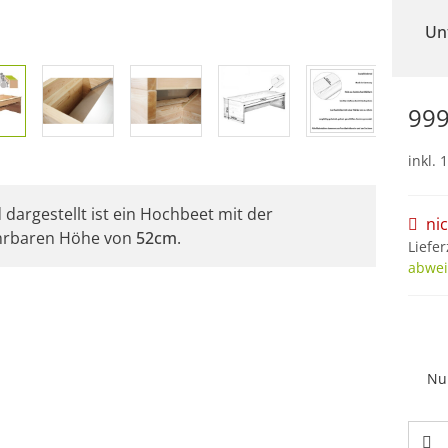
Un
999
inkl. 
 dargestellt ist ein Hochbeet mit der
ni
hrbaren Höhe von
52cm
.
Liefer
abwei
Nu