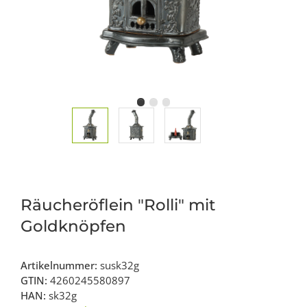
Räucheröflein "Rolli" mit
Goldknöpfen
Artikelnummer:
susk32g
GTIN:
4260245580897
HAN:
sk32g