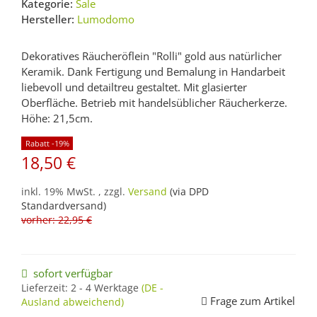
Kategorie:
Sale
Hersteller:
Lumodomo
Dekoratives Räucheröflein "Rolli" gold aus natürlicher
Keramik. Dank Fertigung und Bemalung in Handarbeit
liebevoll und detailtreu gestaltet. Mit glasierter
Oberfläche. Betrieb mit handelsüblicher Räucherkerze.
Höhe: 21,5cm.
Rabatt -19%
18,50 €
inkl. 19% MwSt. , zzgl.
Versand
(via DPD
Standardversand)
vorher: 22,95 €
sofort verfügbar
Lieferzeit:
2 - 4 Werktage
(DE -
Frage zum Artikel
Ausland abweichend)