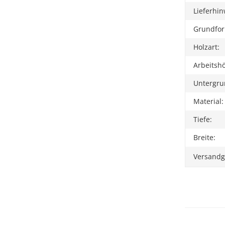
Lieferhin
Grundfo
Holzart:
Arbeitsh
Untergru
Material:
Tiefe:
Breite:
Versandg