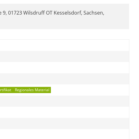
 9, 01723 Wilsdruff OT Kesselsdorf, Sachsen,
tifikat
Regionales Material