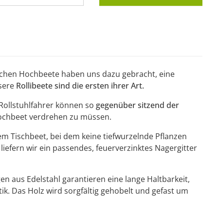
chen Hochbeete haben uns dazu gebracht, eine
nsere
Rollibeete sind die ersten ihrer Art.
 Rollstuhlfahrer können so
gegenüber sitzend der
Hochbeet verdrehen zu müssen.
m Tischbeet, bei dem keine tiefwurzelnde Pflanzen
efern wir ein passendes, feuerverzinktes Nagergitter
n aus Edelstahl garantieren eine lange Haltbarkeit,
ik. Das Holz wird sorgfältig gehobelt und gefast um