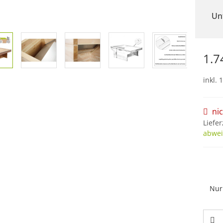
Un
1.7
inkl. 
ni
Liefer
abwei
Nur