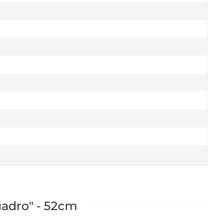
uadro" - 52cm