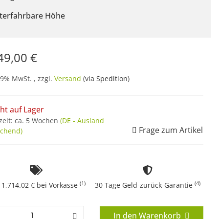
terfahrbare Höhe
49,00 €
19% MwSt. , zzgl.
Versand
(via Spedition)
cht auf Lager
zeit:
ca. 5 Wochen
(DE - Ausland
Frage zum Artikel
chend)
(1)
(4)
 1,714.02 € bei Vorkasse
30 Tage Geld-zurück-Garantie
In den Warenkorb