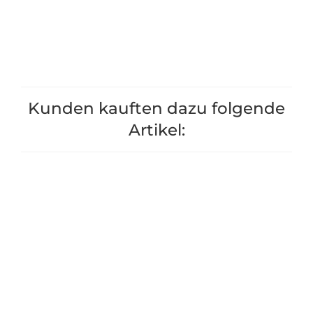
+1
+1
Kunden kauften dazu folgende
Artikel: