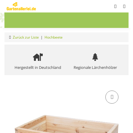
ete
Frühbeete
Blumenwiesen
Sale
Zurück zur Liste
Hochbeete
Hergestellt in Deutschland
Regionale Lärchenhölzer