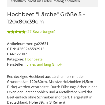
erhältlich. Nicht im Lieferumfang enthalten.
Hochbeet "Lärche" Größe 5 -
120x80x39cm
(27 Bewertungen)
Artikelnummer:
ga22631
GTIN:
4260245592913
HAN:
22302
Kategorie:
Hochbeete
Hersteller:
Jürries und Jang GmbH
Rechteckiges Hochbeet aus Lärchenholz mit den
Grundmaßen 120x80cm. Massive Holzbohlen (4,5cm
Dicke) werden verarbeitet. Durch Führungslöcher in den
Ecken der Lärchenbohlen und 4 Metallstäbe wird das
Beet einfach ohne Schrauben montiert. Hergestellt in
Deutschland. Höhe 39cm (3 Reihen).