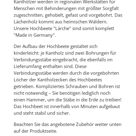
Kanthölzer werden in regionalen Werkstätten für
Menschen mit Behinderungen mit größter Sorgfalt
zugeschnitten, gehobelt, gefast und vorgebohrt. Das
Lächenholz kommt aus heimischen Wäldern.
Unsere Hochbeete "Lärche" sind somit komplett
"Made in Germany".
Der Aufbau der Hochbeete gestaltet sich
kinderleicht: je Kantholz sind zwei Bohrungen für
Verbindungsstäbe eingebracht, die ebenfalls im
Lieferumfang enthalten sind. Diese
Verbindungsstäbe werden durch die vorgebohrten
Löcher der Kantholzecken des Hochbeetes
getrieben. Kompliziertes Schrauben und Bohren ist
nicht notwendig – Sie benötigen lediglich noch
einen Hammer, um die Stäbe in die Erde zu treiben!
Das Hochbeet ist innerhalb von Minuten aufgebaut
und steht stabil und sicher.
Beachten Sie das angebotene Zubehör weiter unten
auf der Produktseite.